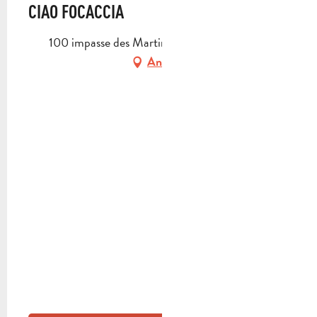
CIAO FOCACCIA
100 impasse des Martinets, 13400 Aubagne
Anfahrt