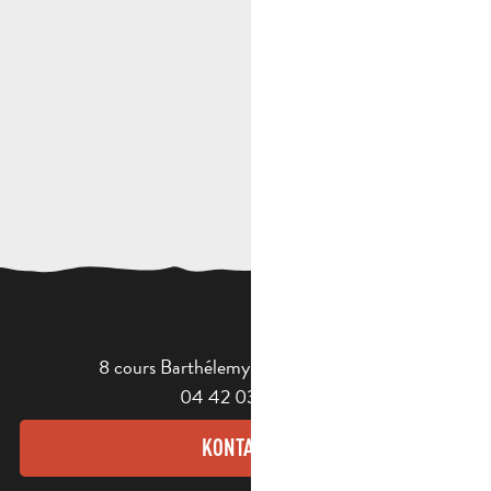
8 cours Barthélemy - 13400 Aubagne
04 42 03 49 98
KONTAKT