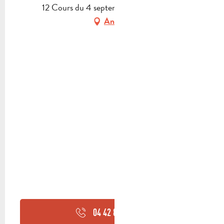
12 Cours du 4 septembre, 13390 Auriol
Anfahrt
04 42 84 44
▒▒