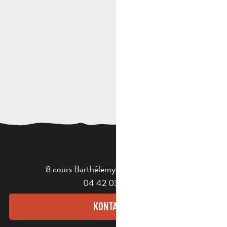
8 cours Barthélemy - 13400 Aubagne
04 42 03 49 98
KONTAKT