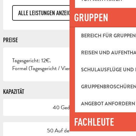
ALLE LEISTUNGEN ANZEIGEN
GRUPPEN
BEREICH FÜR GRUPPEN
PREISE
REISEN UND AUFENTH
Tagesgericht: 12€.
Formel (Tagesgericht / Viertelwein / Dessert): 17€.
SCHULAUSFLÜGE UND 
GRUPPENBROSCHÜRE
KAPAZITÄT
ANGEBOT ANFORDERN
40 Gedeck(e)
FACHLEUTE
50 Auf der Terrasse