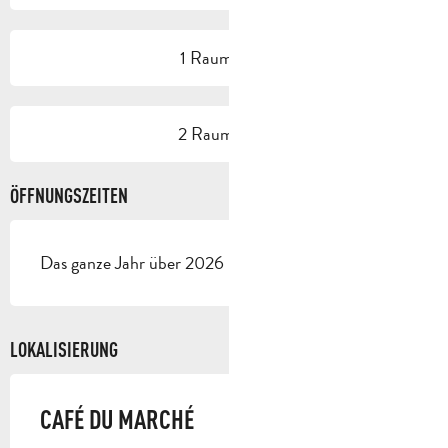
1 Raum/Saal
2 Raum/Saal
ÖFFNUNGSZEITEN
Das ganze Jahr über 2026 - Geöffnet jeden tag
LOKALISIERUNG
CAFÉ DU MARCHÉ