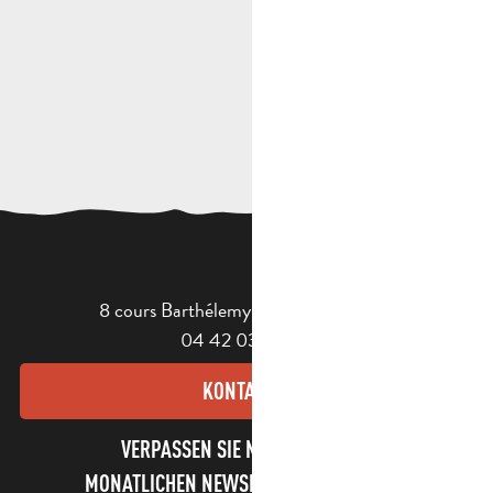
8 cours Barthélemy - 13400 Aubagne
04 42 03 49 98
KONTAKT
VERPASSEN SIE NICHT UNSEREN
MONATLICHEN NEWSLETTER UND UNSERE