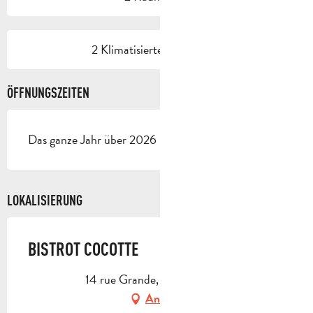
2 Klimatisierte(r) Raum(e)
ÖFFNUNGSZEITEN
Das ganze Jahr über 2026 - Geöffnet jeden tag
LOKALISIERUNG
BISTROT COCOTTE
14 rue Grande, 13390 Auriol
Anfahrt