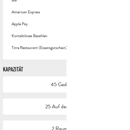
Bar
American Express
Apple Pay
Kontaktloses Bezahlen
Titre Restaurant (Essensgutschein)
KAPAZITÄT
45 Gedeck(e)
25 Auf der Terrasse
2 Raum/Saal