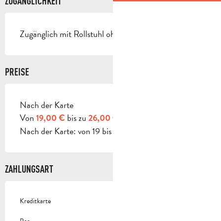
ZUGÄNGLICHKEIT
Zugänglich mit Rollstuhl ohne Hilfe
PREISE
Nach der Karte
PREISE 2026
Von
bis zu
19,00 €
26,00 €
Nach der Karte: von 19 bis 26 €.
ZAHLUNGSART
Kreditkarte