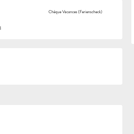
Chèque Vacances (Ferienscheck)
g