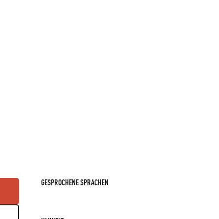
GESPROCHENE SPRACHEN
GESPROCHENE SPRACHEN