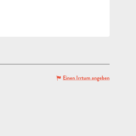
Einen Irrtum angeben
ANGEBOT
ANFORDERN