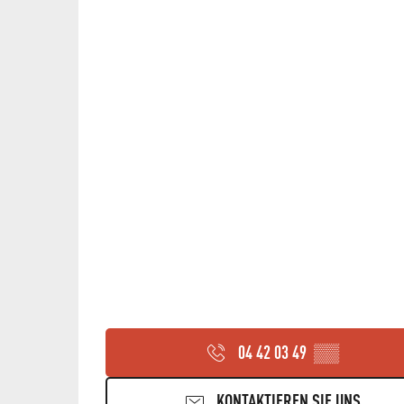
04 42 03 49
▒▒
KONTAKTIEREN SIE UNS