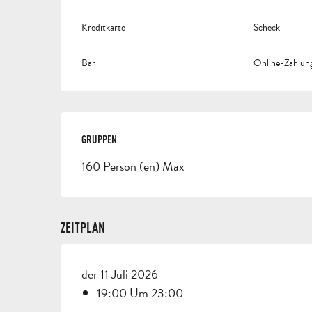
Kreditkarte
Scheck
Bar
Online-Zahlun
GRUPPEN
GRUPPEN
160 Person (en) Max
ZEITPLAN
der 11 Juli 2026
19:00 Um 23:00