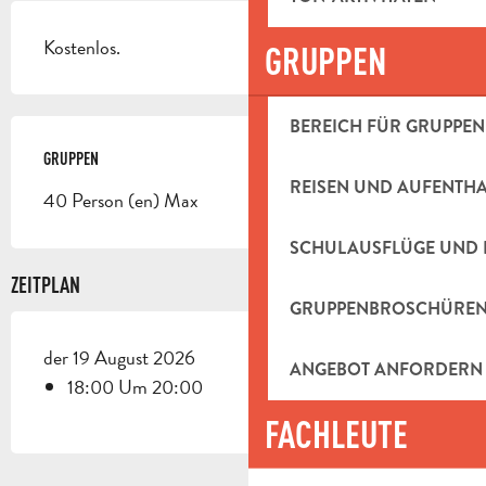
Kostenlos.
GRUPPEN
BEREICH FÜR GRUPPEN
GRUPPEN
GRUPPEN
REISEN UND AUFENTH
40 Person (en) Max
SCHULAUSFLÜGE UND 
ZEITPLAN
GRUPPENBROSCHÜRE
der 19 August 2026
ANGEBOT ANFORDERN
18:00 Um 20:00
FACHLEUTE