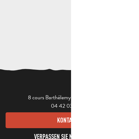
8 cours Barthélemy - 13400 Aubagne
04 42 03 49 98
KONTAKT
VERPASSEN SIE NICHT UNSEREN