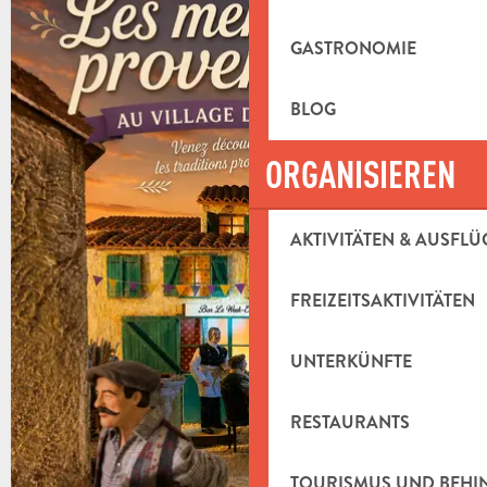
GASTRONOMIE
BLOG
ORGANISIEREN
AKTIVITÄTEN & AUSFLÜ
FREIZEITSAKTIVITÄTEN
UNTERKÜNFTE
RESTAURANTS
TOURISMUS UND BEH