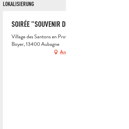
LOKALISIERUNG
SOIRÉE "SOUVENIR DE LA PROVENCE"
Village des Santons en Provence, 16 avenue Antide
Boyer, 13400 Aubagne
Anfahrt