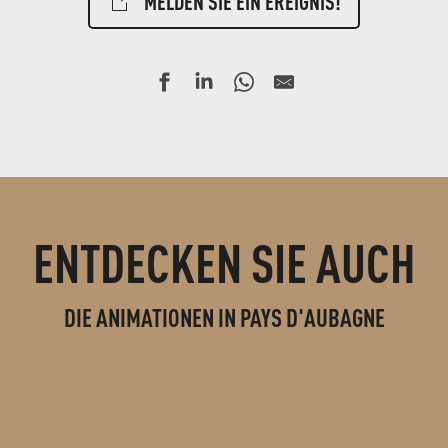
MELDEN SIE EIN EREIGNIS!
ENTDECKEN SIE AUCH
DIE ANIMATIONEN IN PAYS D'AUBAGNE
EXKURSIONEN UND BESICHTIGUNGEN
nnées”