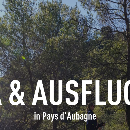
ERFRAGEN
BUCHEN
GRUPPEN
FACHLEUTE
 & AUSFLU
DE
in Pays d'Aubagne