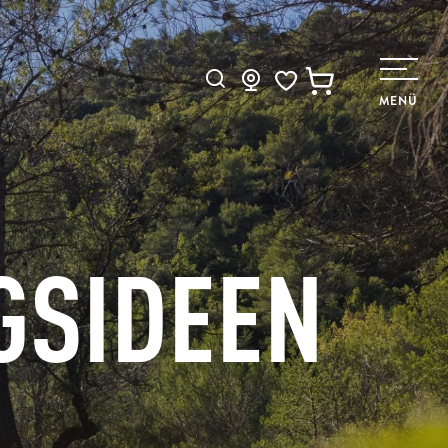
Suche
MENÜ
Voir les favoris
GSIDEEN