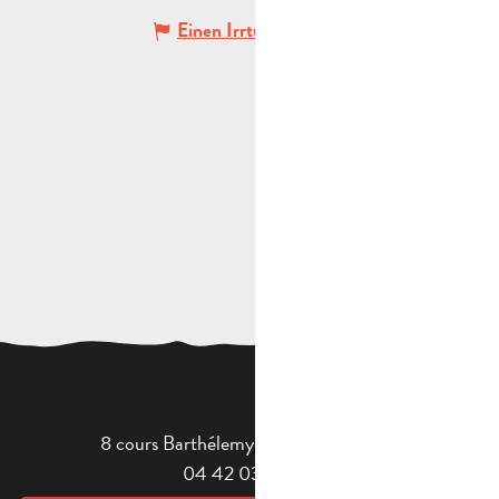
Einen Irrtum angeben
8 cours Barthélemy - 13400 Aubagne
04 42 03 49 98