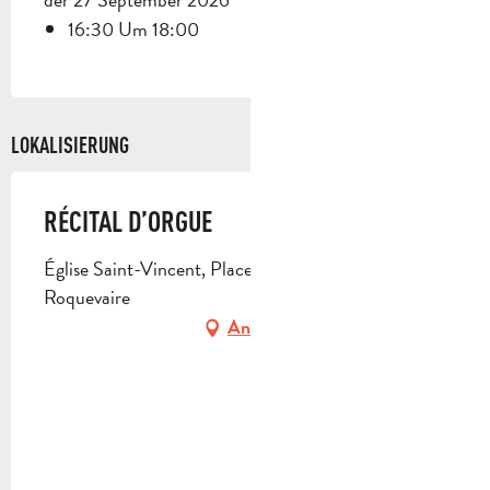
16:30 Um 18:00
LOKALISIERUNG
RÉCITAL D’ORGUE
Église Saint-Vincent, Place de l'Église, 13360
Roquevaire
Anfahrt