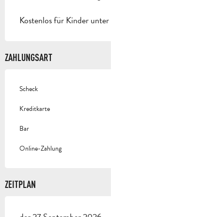
Kostenlos für Kinder unter 12 Jahren.
ZAHLUNGSART
Scheck
Kreditkarte
Bar
Online-Zahlung
ZEITPLAN
der 27 September 2026