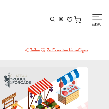
Suche
MENÜ
Voir les favoris
Ajouter aux favoris
Teilen
Zu Favoriten hinzufügen