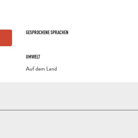
GESPROCHENE SPRACHEN
GESPROCHENE SPRACHEN
UMWELT
UMWELT
Auf dem Land