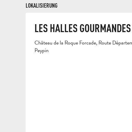
LOKALISIERUNG
LES HALLES GOURMANDES 
Château de la Roque Forcade, Route Départem
Peypin