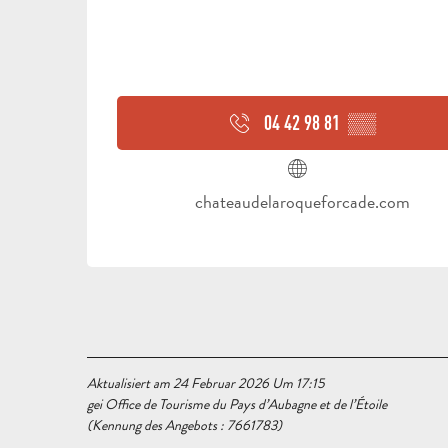
04 42 98 81
▒▒
chateaudelaroqueforcade.com
Aktualisiert am 24 Februar 2026 Um 17:15
gei Office de Tourisme du Pays d’Aubagne et de l’Étoile
(Kennung des Angebots :
7661783
)