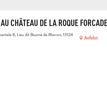
AU CHÂTEAU DE LA ROQUE FORCAD
entale 8, Lieu dit Baume de Marron, 13124
Anfahrt