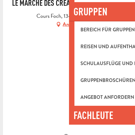
LE MARCHÉ DES CRÉATEURS À AUBAGNE
GRUPPEN
Cours Foch, 13400 Aubagne
Anfahrt
BEREICH FÜR GRUPPEN
REISEN UND AUFENTH
SCHULAUSFLÜGE UND 
GRUPPENBROSCHÜRE
ANGEBOT ANFORDERN
FACHLEUTE