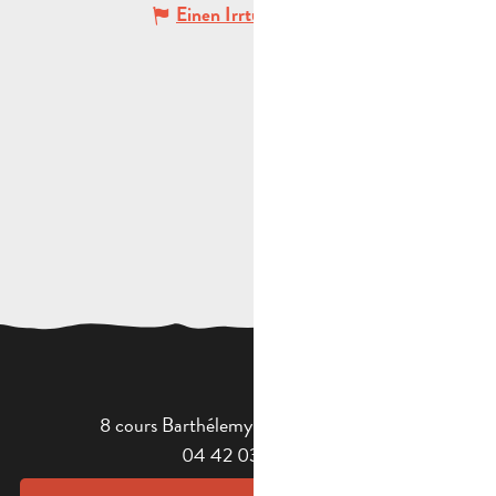
Einen Irrtum angeben
8 cours Barthélemy - 13400 Aubagne
04 42 03 49 98