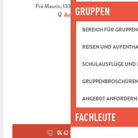
Pré Maurin, 13360 Roquevaire
GRUPPEN
Anfahrt
BEREICH FÜR GRUPPEN
REISEN UND AUFENTH
SCHULAUSFLÜGE UND 
GRUPPENBROSCHÜRE
ANGEBOT ANFORDERN
FACHLEUTE
04 42 32 91
▒▒