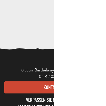
8 cours Barthélemy - 13400 Aubagne
04 42 03 49 98
KONTAKT
VERPASSEN SIE NICHT UNSEREN