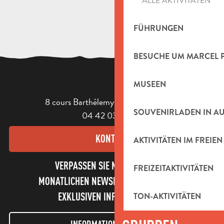
ALLE AKTIVITÄTEN
FÜHRUNGEN
BESUCHE UM MARCEL 
MUSEEN
8 cours Barthélemy - 13400 Aubagne
SOUVENIRLADEN IN A
04 42 03 49 98
KONTAKT
AKTIVITÄTEN IM FREIEN
VERPASSEN SIE NICHT UNSEREN
FREIZEITAKTIVITÄTEN
MONATLICHEN NEWSLETTER UND UNSERE
EXKLUSIVEN INFORMATIONEN!
TON-AKTIVITÄTEN