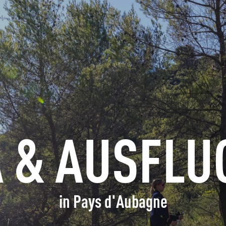
ERFRAGEN
BUCHEN
GRUPPEN
FACHLEUTE
 & AUSFLU
DE
in Pays d'Aubagne