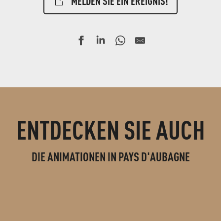
MELDEN SIE EIN EREIGNIS!
ENTDECKEN SIE AUCH
DIE ANIMATIONEN IN PAYS D'AUBAGNE
EXKURSIONEN UND BESICHTIGUNGEN