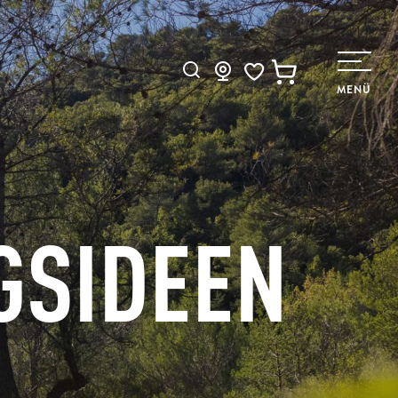
Suche
MENÜ
Voir les favoris
GSIDEEN