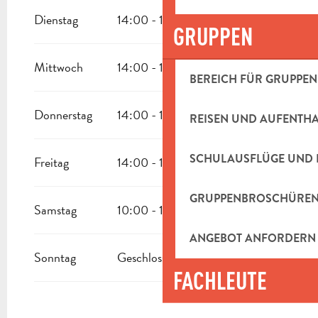
Dienstag
14:00 - 18:00
GRUPPEN
Mittwoch
14:00 - 18:00
BEREICH FÜR GRUPPEN
Donnerstag
14:00 - 18:00
REISEN UND AUFENTH
SCHULAUSFLÜGE UND 
Freitag
14:00 - 18:00
GRUPPENBROSCHÜRE
Samstag
10:00 - 12:00
14:00 - 18:00
ANGEBOT ANFORDERN
Sonntag
Geschlossen
FACHLEUTE