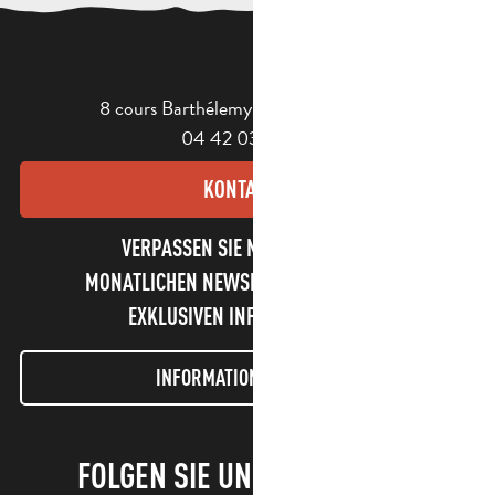
8 cours Barthélemy - 13400 Aubagne
04 42 03 49 98
KONTAKT
VERPASSEN SIE NICHT UNSEREN
MONATLICHEN NEWSLETTER UND UNSERE
EXKLUSIVEN INFORMATIONEN!
INFORMATIONEN LETTER
FOLGEN SIE UNS!