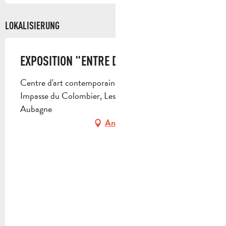
LOKALISIERUNG
EXPOSITION "ENTRE DEUX MONDES"
Centre d'art contemporain Les Pénitents Noirs,
Impasse du Colombier, Les Aires St Michel, 13400
Aubagne
Anfahrt