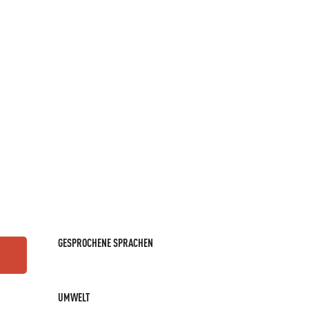
GESPROCHENE SPRACHEN
GESPROCHENE SPRACHEN
UMWELT
UMWELT