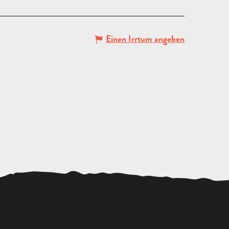
Einen Irrtum angeben
ANGEBOT
ANFORDERN