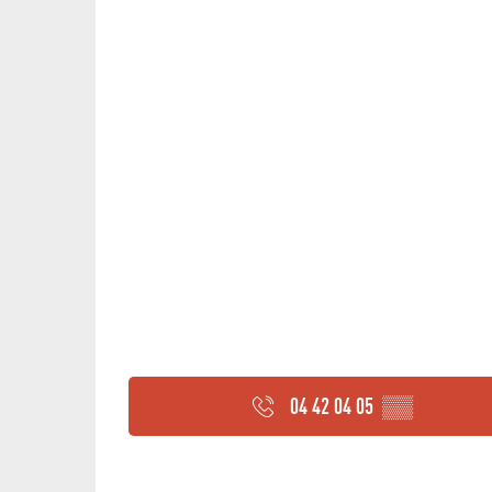
04 42 04 05
▒▒