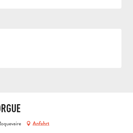
ORGUE
 Roquevaire
Anfahrt