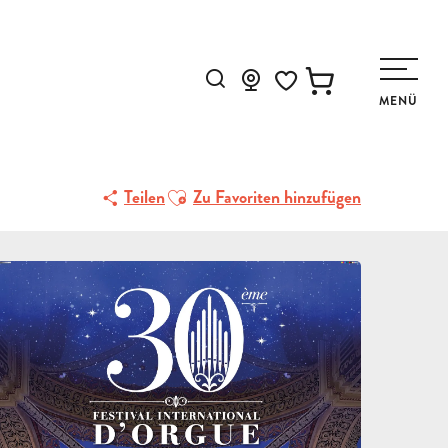
Suche
MENÜ
Voir les favoris
Ajouter aux favoris
Teilen
Zu Favoriten hinzufügen