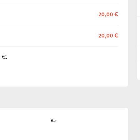
20,00 €
20,00 €
0 €.
Bar