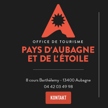
8 cours Barthélemy - 13400 Aubagne
04 42 03 49 98
KONTAKT