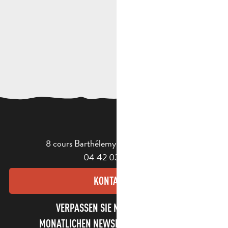
8 cours Barthélemy - 13400 Aubagne
04 42 03 49 98
KONTAKT
VERPASSEN SIE NICHT UNSEREN
MONATLICHEN NEWSLETTER UND UNSERE