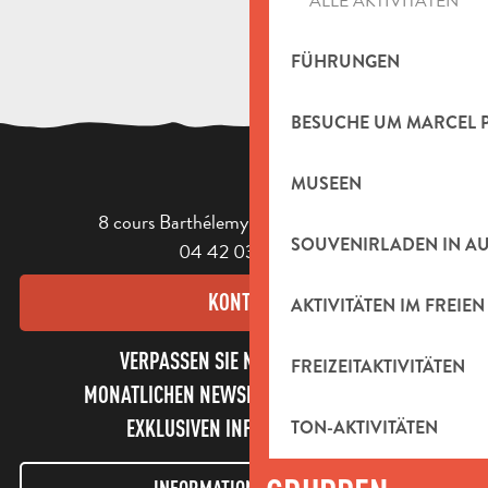
ALLE AKTIVITÄTEN
FÜHRUNGEN
BESUCHE UM MARCEL 
MUSEEN
8 cours Barthélemy - 13400 Aubagne
SOUVENIRLADEN IN A
04 42 03 49 98
KONTAKT
AKTIVITÄTEN IM FREIEN
VERPASSEN SIE NICHT UNSEREN
FREIZEITAKTIVITÄTEN
MONATLICHEN NEWSLETTER UND UNSERE
EXKLUSIVEN INFORMATIONEN!
TON-AKTIVITÄTEN