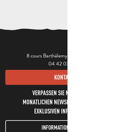
8 cours Barthélemy - 13400 Aubagne
04 42 03 49 98
KONTAKT
VERPASSEN SIE NICHT UNSEREN
MONATLICHEN NEWSLETTER UND UNSERE
EXKLUSIVEN INFORMATIONEN!
INFORMATIONEN LETTER