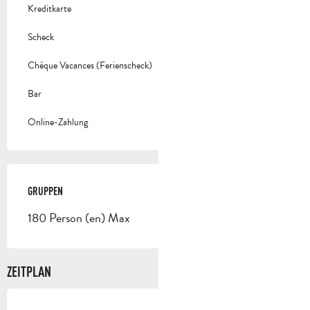
Kreditkarte
Scheck
Chèque Vacances (Ferienscheck)
Bar
Online-Zahlung
GRUPPEN
GRUPPEN
180 Person (en) Max
ZEITPLAN