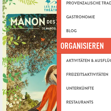
PROVENZALISCHE TRA
+8 FOTOS
GASTRONOMIE
BLOG
ORGANISIEREN
AKTIVITÄTEN & AUSFLÜ
FREIZEITSAKTIVITÄTEN
UNTERKÜNFTE
RESTAURANTS