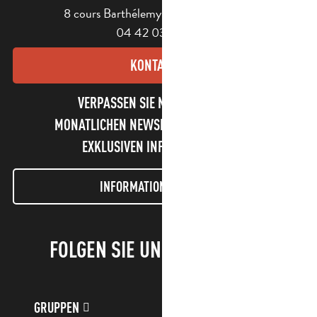
8 cours Barthélemy - 13400 Aubagne
04 42 03 49 98
KONTAKT
VERPASSEN SIE NICHT UNSEREN
MONATLICHEN NEWSLETTER UND UNSERE
EXKLUSIVEN INFORMATIONEN!
INFORMATIONEN LETTER
FOLGEN SIE UNS!
GRUPPEN
KUNDENKONTO