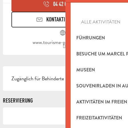
04 42 03 49
▒▒
KONTAKTIEREN SIE UNS
ALLE AKTIVITÄTEN
FÜHRUNGEN
www.tourisme-paysdaubagne.fr
BESUCHE UM MARCEL 
BESCHREIBUNG
MUSEEN
Zugänglich für Behinderte
SOUVENIRLADEN IN A
RESERVIERUNG
AKTIVITÄTEN IM FREIEN
FREIZEITAKTIVITÄTEN