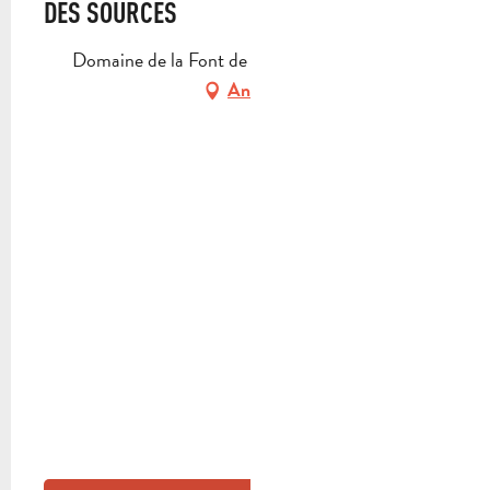
DES SOURCES
Domaine de la Font de Mai, 13400 Aubagne
Anfahrt