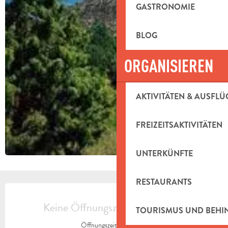
GASTRONOMIE
BLOG
ORGANISIEREN
AKTIVITÄTEN & AUSFLÜ
FREIZEITSAKTIVITÄTEN
UNTERKÜNFTE
RESTAURANTS
ÖFFNUNGSZEITEN & KONTAKTDAT
Keine Öffnungszeiten hinterlegt
TOURISMUS UND BEH
Öffnungszeiten ansehen