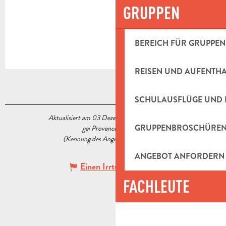
GRUPPEN
BEREICH FÜR GRUPPEN
REISEN UND AUFENTH
SCHULAUSFLÜGE UND 
Aktualisiert am 03 Dezember 2020 Um 10:35
GRUPPENBROSCHÜRE
gei Provence Tourisme
(Kennung des Angebots :
5473489
)
ANGEBOT ANFORDERN
Einen Irrtum angeben
FACHLEUTE