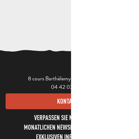
8 cours Barthélemy - 13400 Aubagne
04 42 03 49 98
KONTAKT
VERPASSEN SIE NICHT UNSEREN
MONATLICHEN NEWSLETTER UND UNSERE
EXKLUSIVEN INFORMATIONEN!