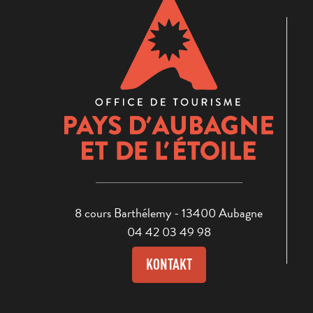
8 cours Barthélemy - 13400 Aubagne
04 42 03 49 98
KONTAKT