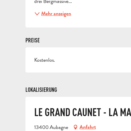
drei Bergmassive...
Mehr anzeigen
PREISE
Kostenlos.
LOKALISIERUNG
LE GRAND CAUNET - LA M
13400 Aubagne
Anfahrt