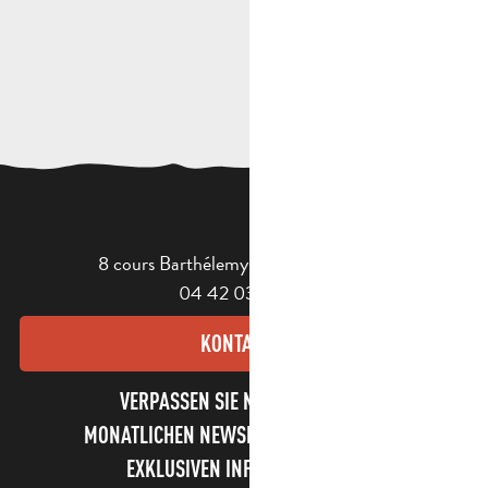
8 cours Barthélemy - 13400 Aubagne
04 42 03 49 98
KONTAKT
VERPASSEN SIE NICHT UNSEREN
MONATLICHEN NEWSLETTER UND UNSERE
EXKLUSIVEN INFORMATIONEN!