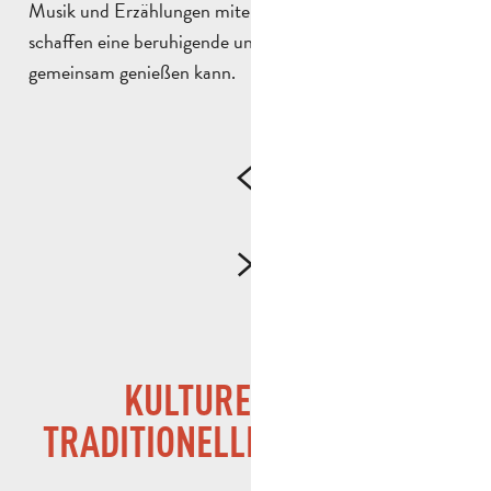
Musik und Erzählungen miteinander verschmelzen,
schaffen eine beruhigende und warme Auszeit, die man
gemeinsam genießen kann.
KULTURELLE UND
TRADITIONELLE AKTIVITÄTEN