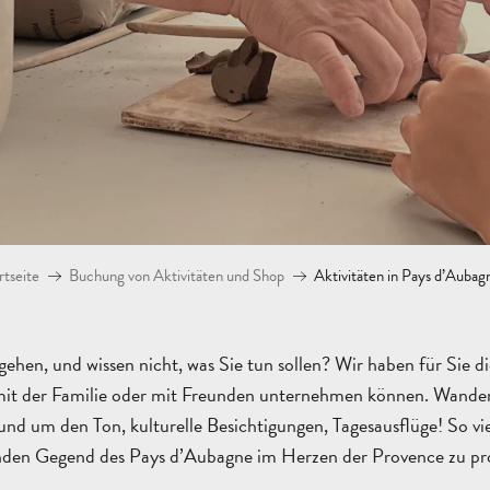
rtseite
Buchung von Aktivitäten und Shop
Aktivitäten in Pays d’Aubag
ehen, und wissen nicht, was Sie tun sollen? Wir haben für Sie di
 mit der Familie oder mit Freunden unternehmen können. Wand
nd um den Ton, kulturelle Besichtigungen, Tagesausflüge! So vi
nden Gegend des Pays d’Aubagne im Herzen der Provence zu prof