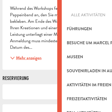
Während des Workshops fertigen Sie einen 
Pappeinband an, den Sie mit dem Papier Ihrer Wahl 
ALLE AKTIVITÄTEN
bekleben. Am Ende des Workshops gehen Sie mit 
Ihren Kreationen und einem Know-how nach Hause. 
FÜHRUNGEN
Leistung unterliegt einer Mindestteilnehmerzahl Die 
Anmeldung muss mindestens eine Woche vor dem 
BESUCHE UM MARCEL 
Datum des...
MUSEEN
Mehr anzeigen
SOUVENIRLADEN IN A
RESERVIERUNG
AKTIVITÄTEN IM FREIEN
FREIZEITAKTIVITÄTEN