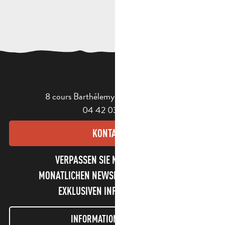
8 cours Barthélemy - 13400 Aubagne
04 42 03 49 98
KONTAKT
VERPASSEN SIE NICHT UNSEREN
MONATLICHEN NEWSLETTER UND UNSERE
EXKLUSIVEN INFORMATIONEN!
INFORMATIONEN LETTER