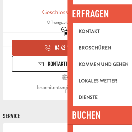
ÖFFNUNGSZEITEN & KONTAKTDAT
Geschlossen heute
ERFRAGEN
Öffnungszeiten ansehen
Nur mit Reservierung
KONTAKT
04 42 18 17
▒▒
BROSCHÜREN
KONTAKTIEREN SIE UNS
KOMMEN UND GEHEN
LOKALES WETTER
lespenitentsnoirs.aubagne.fr
DIENSTE
BUCHEN
SERVICE