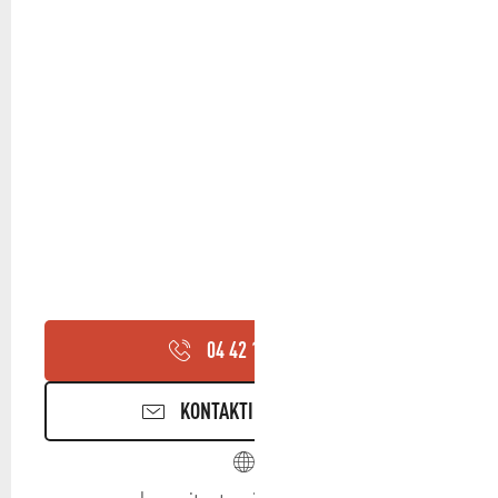
04 42 18 17
▒▒
KONTAKTIEREN SIE UNS