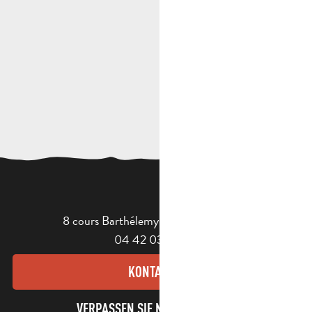
8 cours Barthélemy - 13400 Aubagne
04 42 03 49 98
KONTAKT
VERPASSEN SIE NICHT UNSEREN