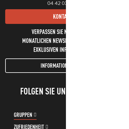
04 42 03 49 98
KONTAKT
VERPASSEN SIE NICHT UNSEREN
MONATLICHEN NEWSLETTER UND UNSERE
EXKLUSIVEN INFORMATIONEN!
INFORMATIONEN LETTER
FOLGEN SIE UNS!
GRUPPEN
KUNDENKONTO
ZUFRIEDENHEIT