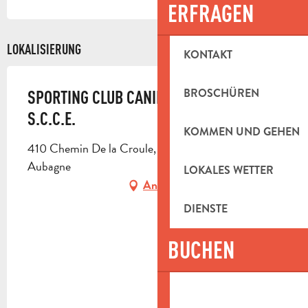
ERFRAGEN
LOKALISIERUNG
KONTAKT
BROSCHÜREN
SPORTING CLUB CANIN DE L'ETOILE -
S.C.C.E.
KOMMEN UND GEHEN
410 Chemin De la Croule, Beaudinard, 13400
Aubagne
LOKALES WETTER
Anfahrt
DIENSTE
BUCHEN