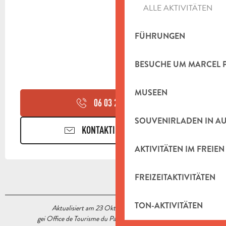
ALLE AKTIVITÄTEN
FÜHRUNGEN
BESUCHE UM MARCEL 
MUSEEN
06 03 27 63
▒▒
SOUVENIRLADEN IN A
KONTAKTIEREN SIE UNS
AKTIVITÄTEN IM FREIEN
FREIZEITAKTIVITÄTEN
TON-AKTIVITÄTEN
Aktualisiert am 23 Oktober 2020 Um 15:14
gei Office de Tourisme du Pays d’Aubagne et de l’Étoile