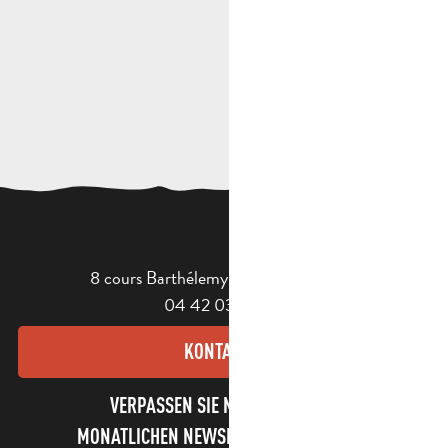
8 cours Barthélemy - 13400 Aubagne
04 42 03 49 98
KONTAKT
VERPASSEN SIE NICHT UNSEREN
MONATLICHEN NEWSLETTER UND UNSERE