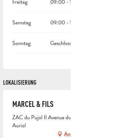
Freitag
09:00 - 19:30
Samstag
09:00 - 19:30
Sonntag
Geschlossen
LOKALISIERUNG
MARCEL & FILS
ZAC du Pujol II Avenue du 19 Mars 1962, 13390
Auriol
Anfahrt