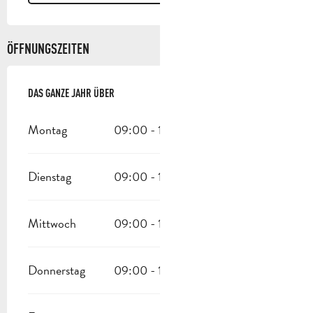
ÖFFNUNGSZEITEN
DAS GANZE JAHR ÜBER
DAS GANZE JAHR ÜBER
Montag
09:00 - 19:30
Dienstag
09:00 - 19:30
Mittwoch
09:00 - 19:30
Donnerstag
09:00 - 19:30