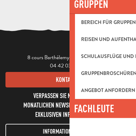
GRUPPEN
BEREICH FÜR GRUPPEN
REISEN UND AUFENTH
SCHULAUSFLÜGE UND 
8 cours Barthélemy - 13400 Aubagne
04 42 03 49 98
GRUPPENBROSCHÜRE
KONTAKT
ANGEBOT ANFORDERN
VERPASSEN SIE NICHT UNSEREN
MONATLICHEN NEWSLETTER UND UNSERE
FACHLEUTE
EXKLUSIVEN INFORMATIONEN!
INFORMATIONEN LETTER