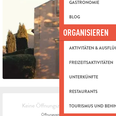
GASTRONOMIE
BLOG
ORGANISIEREN
AKTIVITÄTEN & AUSFLÜ
FREIZEITSAKTIVITÄTEN
UNTERKÜNFTE
RESTAURANTS
ÖFFNUNGSZEITEN & KONTAKTDAT
Keine Öffnungszeiten hinterlegt
TOURISMUS UND BEH
Öffnungszeiten ansehen