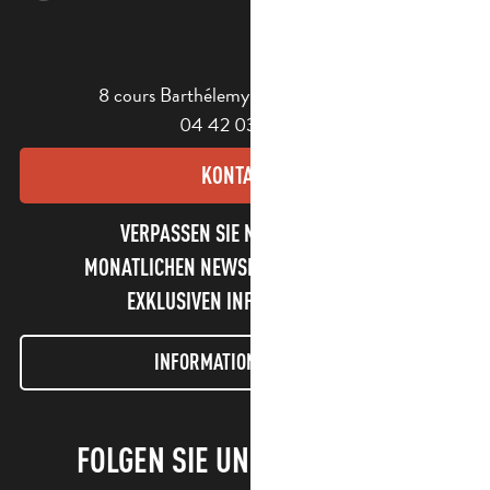
8 cours Barthélemy - 13400 Aubagne
04 42 03 49 98
KONTAKT
VERPASSEN SIE NICHT UNSEREN
MONATLICHEN NEWSLETTER UND UNSERE
EXKLUSIVEN INFORMATIONEN!
INFORMATIONEN LETTER
FOLGEN SIE UNS!