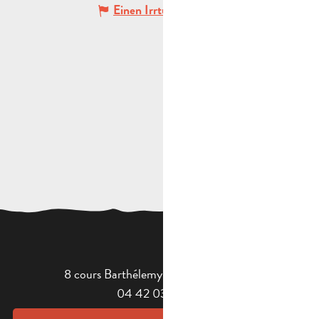
Einen Irrtum angeben
8 cours Barthélemy - 13400 Aubagne
04 42 03 49 98