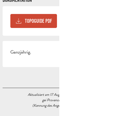
TOPOGUIDE PDF
Ganzjährig.
Aktualisiert am 17 August 2022 Um 09:16
gei Provence Tourisme
(Kennung des Angebots :
5592578
)