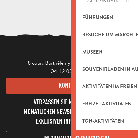
ALLE AKTIVITÄTEN
FÜHRUNGEN
BESUCHE UM MARCEL 
MUSEEN
8 cours Barthélemy - 13400 Aubagne
SOUVENIRLADEN IN A
04 42 03 49 98
KONTAKT
AKTIVITÄTEN IM FREIEN
VERPASSEN SIE NICHT UNSEREN
FREIZEITAKTIVITÄTEN
MONATLICHEN NEWSLETTER UND UNSERE
EXKLUSIVEN INFORMATIONEN!
TON-AKTIVITÄTEN