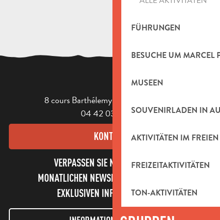
ALLE AKTIVITÄTEN
FÜHRUNGEN
BESUCHE UM MARCEL 
MUSEEN
8 cours Barthélemy - 13400 Aubagne
SOUVENIRLADEN IN A
04 42 03 49 98
KONTAKT
AKTIVITÄTEN IM FREIEN
VERPASSEN SIE NICHT UNSEREN
FREIZEITAKTIVITÄTEN
MONATLICHEN NEWSLETTER UND UNSERE
EXKLUSIVEN INFORMATIONEN!
TON-AKTIVITÄTEN