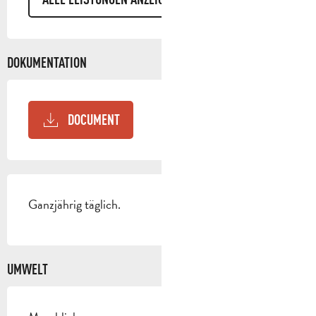
DOKUMENTATION
DOCUMENT
Ganzjährig täglich.
UMWELT