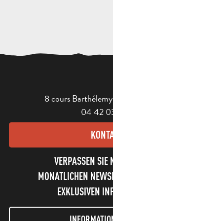
8 cours Barthélemy - 13400 Aubagne
04 42 03 49 98
KONTAKT
VERPASSEN SIE NICHT UNSEREN
MONATLICHEN NEWSLETTER UND UNSERE
EXKLUSIVEN INFORMATIONEN!
INFORMATIONEN LETTER