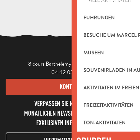
ALLE AKTIVITÄTEN
FÜHRUNGEN
BESUCHE UM MARCEL 
MUSEEN
8 cours Barthélemy - 13400 Aubagne
SOUVENIRLADEN IN A
04 42 03 49 98
KONTAKT
AKTIVITÄTEN IM FREIEN
VERPASSEN SIE NICHT UNSEREN
FREIZEITAKTIVITÄTEN
MONATLICHEN NEWSLETTER UND UNSERE
EXKLUSIVEN INFORMATIONEN!
TON-AKTIVITÄTEN