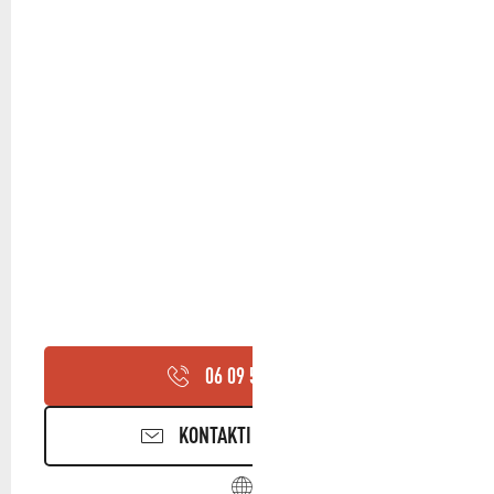
06 09 56 35
▒▒
KONTAKTIEREN SIE UNS