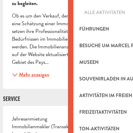
zu begleiten.
ALLE AKTIVITÄTEN
Ob es um den Verkauf, den Kauf, die Miete oder 
eine Schätzung einer Immobilie geht, die Agenten 
FÜHRUNGEN
setzen ihre Professionalität ein, um Ihren 
Bedürfnissen im Immobilienbereich gerecht zu 
BESUCHE UM MARCEL 
werden. Die Immobilienanzeigen werden regelmäßig 
auf der Website aktualisiert. Die Makler sind im 
Gebiet des Pays...
MUSEEN
Mehr anzeigen
SOUVENIRLADEN IN A
AKTIVITÄTEN IM FREIEN
SERVICE
FREIZEITAKTIVITÄTEN
Jahresanmietung
Immobilienmakler (Transaktionen)
TON-AKTIVITÄTEN