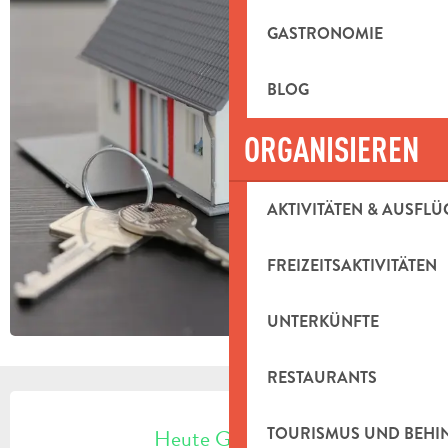
GASTRONOMIE
BLOG
ORGANISIEREN
AKTIVITÄTEN & AUSFLÜ
FREIZEITSAKTIVITÄTEN
UNTERKÜNFTE
RESTAURANTS
ÖFFNUNGSZEITEN & KONTAKTDAT
Heute Geöffnet
TOURISMUS UND BEH