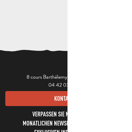
8 cours Barthélemy - 13400 Aubagne
04 42 03 49 98
KONTAKT
VERPASSEN SIE NICHT UNSEREN
MONATLICHEN NEWSLETTER UND UNSERE