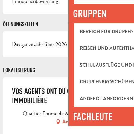
Immobilienbewertung
GRUPPEN
ÖFFNUNGSZEITEN
BEREICH FÜR GRUPPEN
Das ganze Jahr über 2026 - Geöffnet jeden tag
REISEN UND AUFENTH
SCHULAUSFLÜGE UND 
LOKALISIERUNG
GRUPPENBROSCHÜRE
VOS AGENTS ONT DU CŒUR - AGENCE
ANGEBOT ANFORDERN
IMMOBILIÈRE
Quartier Baume de Marron, 13124 Peypin
FACHLEUTE
Anfahrt