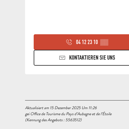
04 12 23 10
▒▒
KONTAKTIEREN SIE UNS
Aktualisiert am 15 Dezember 2025 Um 11:26
gei Office de Tourisme du Pays d’Aubagne et de l’Étoile
(Kennung des Angebots :
5563512
)