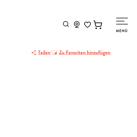
Suche
MENÜ
Voir les favoris
Ajouter aux favoris
Teilen
Zu Favoriten hinzufügen