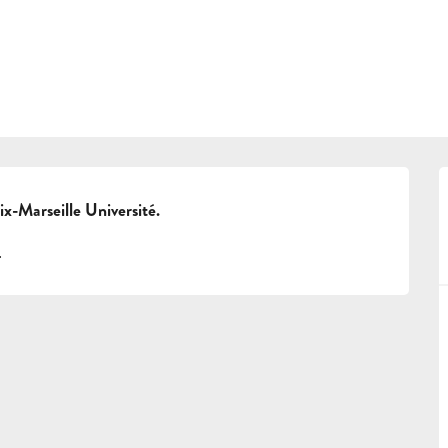
ix-Marseille Université.
.