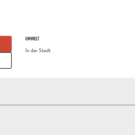
UMWELT
UMWELT
In der Stadt