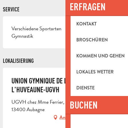
ERFRAGEN
SERVICE
KONTAKT
Verschiedene Sportarten
Gymnastik
BROSCHÜREN
KOMMEN UND GEHEN
LOKALISIERUNG
LOKALES WETTER
UNION GYMNIQUE DE LA VALLÉE DE
DIENSTE
L'HUVEAUNE-UGVH
UGVH chez Mme Ferrier, 271 Avenue De la Paix,
BUCHEN
13400 Aubagne
Anfahrt