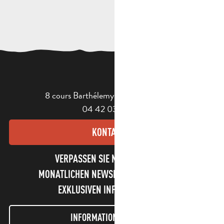
8 cours Barthélemy - 13400 Aubagne
04 42 03 49 98
KONTAKT
VERPASSEN SIE NICHT UNSEREN
MONATLICHEN NEWSLETTER UND UNSERE
EXKLUSIVEN INFORMATIONEN!
INFORMATIONEN LETTER