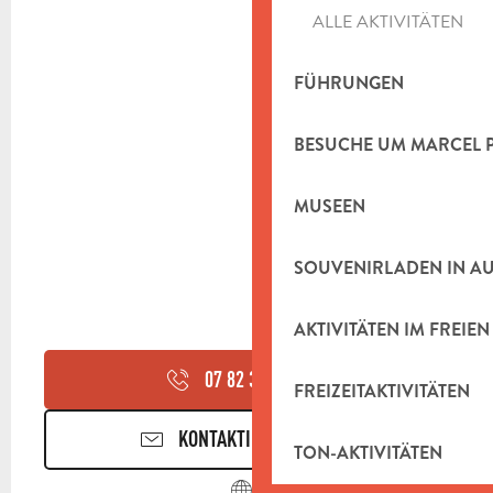
ALLE AKTIVITÄTEN
FÜHRUNGEN
BESUCHE UM MARCEL 
MUSEEN
SOUVENIRLADEN IN A
AKTIVITÄTEN IM FREIEN
07 82 38 12
▒▒
FREIZEITAKTIVITÄTEN
KONTAKTIEREN SIE UNS
TON-AKTIVITÄTEN