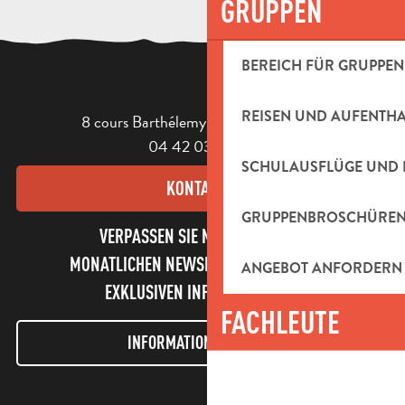
GRUPPEN
BEREICH FÜR GRUPPEN
REISEN UND AUFENTH
8 cours Barthélemy - 13400 Aubagne
04 42 03 49 98
SCHULAUSFLÜGE UND 
KONTAKT
GRUPPENBROSCHÜRE
VERPASSEN SIE NICHT UNSEREN
MONATLICHEN NEWSLETTER UND UNSERE
ANGEBOT ANFORDERN
EXKLUSIVEN INFORMATIONEN!
FACHLEUTE
INFORMATIONEN LETTER