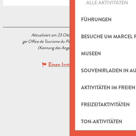
ALLE AKTIVITÄTEN
FÜHRUNGEN
Aktualisiert am 23 Oktober 2020 Um 15:14
BESUCHE UM MARCEL 
gei Office de Tourisme du Pays d’Aubagne et de l’Étoile
(Kennung des Angebots :
5565445
)
MUSEEN
Einen Irrtum angeben
SOUVENIRLADEN IN A
AKTIVITÄTEN IM FREIEN
FREIZEITAKTIVITÄTEN
TON-AKTIVITÄTEN