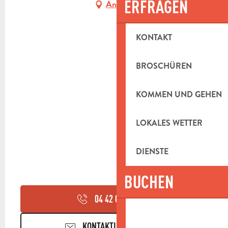
ERFRAGEN
Anfahrt
KONTAKT
BROSCHÜREN
KOMMEN UND GEHEN
LOKALES WETTER
DIENSTE
BUCHEN
04 42 04 70
▒▒
KONTAKTIEREN SIE UNS