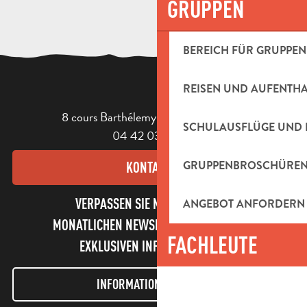
GRUPPEN
BEREICH FÜR GRUPPEN
REISEN UND AUFENTH
8 cours Barthélemy - 13400 Aubagne
SCHULAUSFLÜGE UND 
04 42 03 49 98
GRUPPENBROSCHÜRE
KONTAKT
VERPASSEN SIE NICHT UNSEREN
ANGEBOT ANFORDERN
MONATLICHEN NEWSLETTER UND UNSERE
FACHLEUTE
EXKLUSIVEN INFORMATIONEN!
INFORMATIONEN LETTER