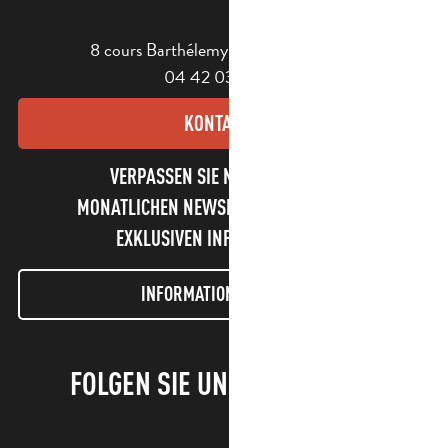
8 cours Barthélemy - 13400 Aubagne
04 42 03 49 98
KONTAKT
VERPASSEN SIE NICHT UNSEREN
MONATLICHEN NEWSLETTER UND UNSERE
EXKLUSIVEN INFORMATIONEN!
INFORMATIONEN LETTER
FOLGEN SIE UNS!