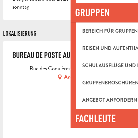
sonntag
GRUPPEN
BEREICH FÜR GRUPPEN
LOKALISIERUNG
REISEN UND AUFENTH
BUREAU DE POSTE AUBAGNE PRINCIPAL
SCHULAUSFLÜGE UND 
Rue des Coquières, 13400 Aubagne
Anfahrt
GRUPPENBROSCHÜRE
ANGEBOT ANFORDERN
FACHLEUTE