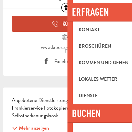
Zugänglichkeit
ERFRAGEN
KONTAKT
KONTAKT
BROSCHÜREN
www.lapostegroupe.com
Facebook Seite
KOMMEN UND GEHEN
LOKALES WETTER
BESCHREIBUNG
DIENSTE
Angebotene Dienstleistungen: Finanzberaterbereich 
Frankierservice Fotokopierer in Selbstbedienung 
BUCHEN
Selbstbedienungskiosk
Mehr anzeigen