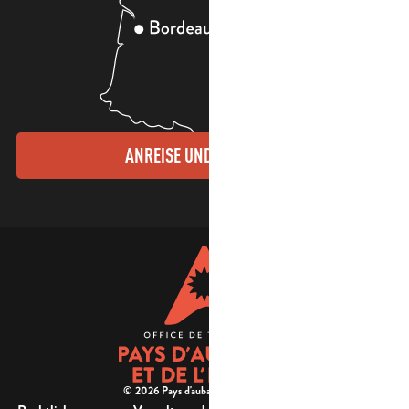
ANREISE UND KONTAKTE
© 2026 Pays d'aubagne et de l'étoile -