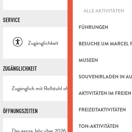
ALLE AKTIVITÄTEN
SERVICE
FÜHRUNGEN
Zugänglichkeit
BESUCHE UM MARCEL 
MUSEEN
ZUGÄNGLICHKEIT
SOUVENIRLADEN IN A
Zugänglich mit Rollstuhl ohne Hilfe
AKTIVITÄTEN IM FREIEN
FREIZEITAKTIVITÄTEN
ÖFFNUNGSZEITEN
TON-AKTIVITÄTEN
Das ganze Jahr über 2026 - Geschlossen der