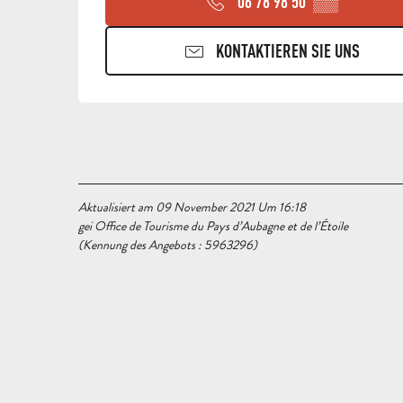
06 78 98 50
▒▒
KONTAKTIEREN SIE UNS
Aktualisiert am 09 November 2021 Um 16:18
gei Office de Tourisme du Pays d’Aubagne et de l’Étoile
(Kennung des Angebots :
5963296
)