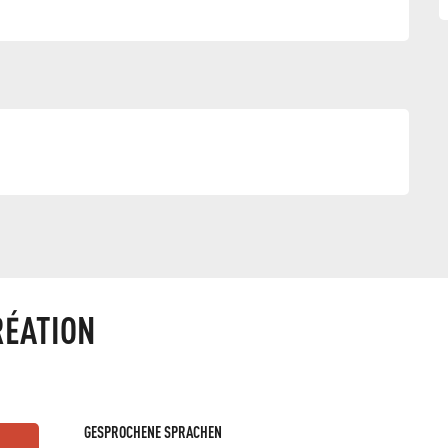
g
RÉATION
GESPROCHENE SPRACHEN
GESPROCHENE SPRACHEN