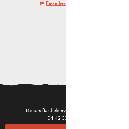
Einen Irrtum angeben
8 cours Barthélemy - 13400 Aubagne
04 42 03 49 98