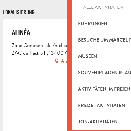
ALLE AKTIVITÄTEN
LOKALISIERUNG
FÜHRUNGEN
ALINÉA
BESUCHE UM MARCEL 
Zone Commerciale Auchan, quat. Les Jonquiers,
ZAC du Pastre II, 13400 Aubagne
MUSEEN
Anfahrt
SOUVENIRLADEN IN A
AKTIVITÄTEN IM FREIEN
FREIZEITAKTIVITÄTEN
TON-AKTIVITÄTEN